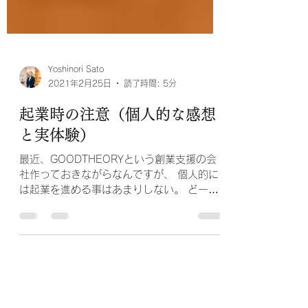
Yoshinori Sato
2021年2月25日
読了時間: 5分
起業時の注意（個人的な感想
と実体験）
最近、GOODTHEORYという創業支援の会
社作っておきながらなんですが、 個人的に
は起業を進める事はあまりしない。 どー考
えても、やっぱりサラリーマンは最高だ！と
心底感じるからです。 学校を卒業し、勤務
している企業の理念や事業に共鳴共感するの