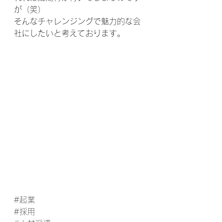
が（笑）
そんなチャレンジングで魅力的な会
社にしたいと考えております。
#起業
#採用