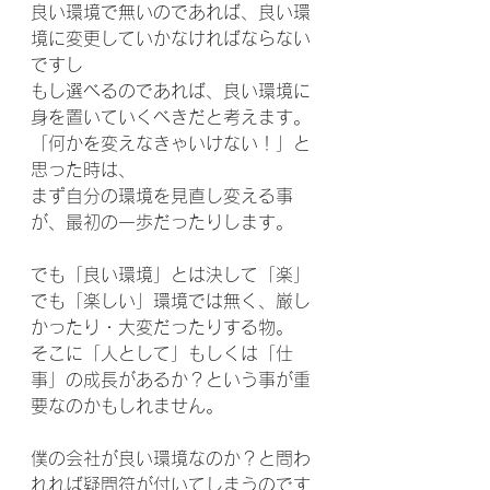
良い環境で無いのであれば、良い環
境に変更していかなければならない
ですし
もし選べるのであれば、良い環境に
身を置いていくべきだと考えます。
「何かを変えなきゃいけない！」と
思った時は、
まず自分の環境を見直し変える事
が、最初の一歩だったりします。
でも「良い環境」とは決して「楽」
でも「楽しい」環境では無く、厳し
かったり・大変だったりする物。
そこに「人として」もしくは「仕
事」の成長があるか？という事が重
要なのかもしれません。
僕の会社が良い環境なのか？と問わ
れれば疑問符が付いてしまうのです