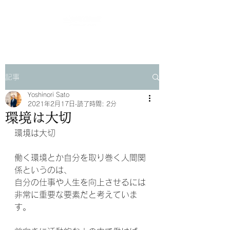
記事
Yoshinori Sato
2021年2月17日
読了時間: 2分
環境は大切
環境は大切
働く環境とか自分を取り巻く人間関
係というのは、
自分の仕事や人生を向上させるには
非常に重要な要素だと考えていま
す。