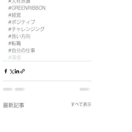
#人材派遣
#GREENRIBBON
#経営
#ポジティブ
#チャレンジング
#良い方向
#転職
#自分の仕事
#環境
すべて表示
最新記事