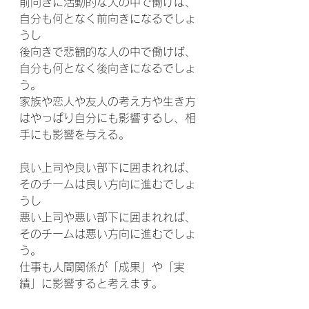
前向きに活動的な人の中で働けば、
自分も何となく前向きになるでしょ
うし
後向きで悲観的な人の中で働けば、
自分も何となく後向きになるでしょ
う。
家族や恋人や友人の考え方や生き方
はやっぱり自分にも影響するし、相
手にも影響を与える。
良い上司や良い部下に囲まれれば、
そのチームは良い方向に進むでしょ
うし
悪い上司や悪い部下に囲まれれば、
そのチームは悪い方向に進むでしょ
う。
仕事も人間関係が「成果」や「実
績」に影響すると考えます。